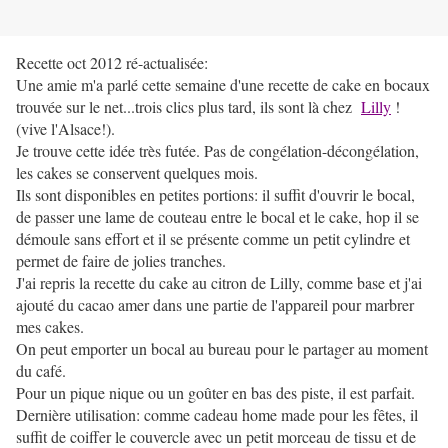
Recette oct 2012 ré-actualisée:
Une amie m'a parlé cette semaine d'une recette de cake en bocaux
trouvée sur le net...trois clics plus tard, ils sont là chez
Lilly
!
(vive l'Alsace!).
Je trouve cette idée très futée. Pas de congélation-décongélation,
les cakes se conservent quelques mois.
Ils sont disponibles en petites portions: il suffit d'ouvrir le bocal,
de passer une lame de couteau entre le bocal et le cake, hop il se
démoule sans effort et il se présente comme un petit cylindre et
permet de faire de jolies tranches.
J'ai repris la recette du cake au citron de Lilly, comme base et j'ai
ajouté du cacao amer dans une partie de l'appareil pour marbrer
mes cakes.
On peut emporter un bocal au bureau pour le partager au moment
du café.
Pour un pique nique ou un goûter en bas des piste, il est parfait.
Dernière utilisation: comme cadeau home made pour les fêtes, il
suffit de coiffer le couvercle avec un petit morceau de tissu et de