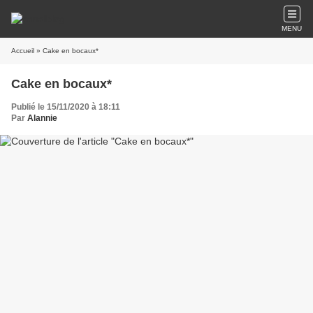
MENU
Accueil
» Cake en bocaux*
Cake en bocaux*
Publié le 15/11/2020 à 18:11
Par
Alannie