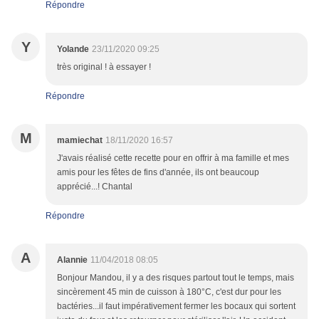
Répondre
Y
Yolande
23/11/2020 09:25
très original ! à essayer !
Répondre
M
mamiechat
18/11/2020 16:57
J'avais réalisé cette recette pour en offrir à ma famille et mes
amis pour les fêtes de fins d'année, ils ont beaucoup
apprécié...! Chantal
Répondre
A
Alannie
11/04/2018 08:05
Bonjour Mandou, il y a des risques partout tout le temps, mais
sincèrement 45 min de cuisson à 180°C, c'est dur pour les
bactéries...il faut impérativement fermer les bocaux qui sortent