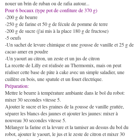
nouer un brin de ruban ou de rafia autour...
Pour 6 bocaux (type pot de confiture de 370 g)
-200 g de beurre
-250 g de farine et 50 g de fécule de pomme de terre
-200 g de sucre (j'ai mis à la place 180 g de fructose)
-5 oeufs
-Un sachet de levure chimique et une gousse de vanille et 25 g de
cacao amer en poudre
-Un yaourt au citron, un zeste et un jus de citron
La recette de Lilly est réalisée au Thermomix, mais on peut
réaliser cette base de pâte à cake avec un simple saladier, une
cuillère en bois, une spatule et un fouet électrique.
Préparation:
Mettre le beurre à température ambiante dans le bol du robot:
mixer 30 secondes vitesse 5.
Ajouter le sucre et les graines de la gousse de vanille grattée,
séparer les blancs des jaunes et ajouter les jaunes: mixer à
nouveau 30 secondes vitesse 5.
Mélanger la farine et la levure et la tamiser au dessus du bol du
robot, ajouter le yaourt, le jus et le zeste de citron et mixer 30