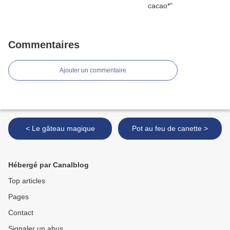
Commentaires
Ajouter un commentaire
< Le gâteau magique
Pot au feu de canette >
Hébergé par Canalblog
Top articles
Pages
Contact
Signaler un abus