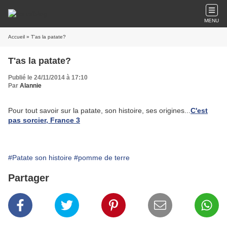
MENU
Accueil
» T'as la patate?
T'as la patate?
Publié le 24/11/2014 à 17:10
Par
Alannie
Pour tout savoir sur la patate, son histoire, ses origines...
C'est
pas sorcier, France 3
#Patate son histoire
#pomme de terre
Partager