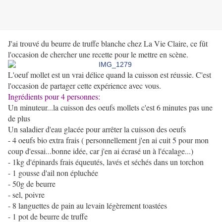
J'ai trouvé du beurre de truffe blanche chez La Vie Claire, ce fût
l'occasion de chercher une recette pour le mettre en scène.
L'oeuf mollet est un vrai délice quand la cuisson est réussie. C'est
l'occasion de partager cette expérience avec vous.
Ingrédients pour 4 personnes:
Un minuteur...la cuisson des oeufs mollets c'est 6 minutes pas une
de plus
Un saladier d'eau glacée pour arrêter la cuisson des oeufs
- 4 oeufs bio extra frais ( personnellement j'en ai cuit 5 pour mon
coup d'essai...bonne idée, car j'en ai écrasé un à l'écalage...)
- 1kg d'épinards frais équeutés, lavés et séchés dans un torchon
- 1 gousse d'ail non épluchée
- 50g de beurre
- sel, poivre
- 8 languettes de pain au levain légèrement toastées
- 1 pot de beurre de truffe