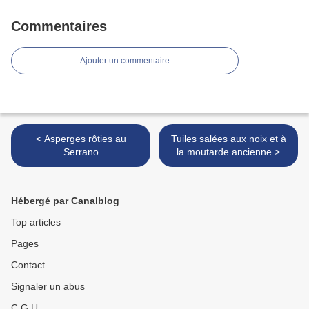
Commentaires
Ajouter un commentaire
< Asperges rôties au
Tuiles salées aux noix et à
Serrano
la moutarde ancienne >
Hébergé par Canalblog
Top articles
Pages
Contact
Signaler un abus
C.G.U.