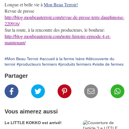
Longue et belle vie à
Mon Beau Terroir!
Revue de presse
http://blog.monbeauterroir.com/revue-de-presse-terre-dauphinoise-
220916/
Sur la route, à la rencontre des producteurs, le bonheur:
http://blog.monbeauterroir.com/notre-histoire-episode-4-et-
maintenant/
#Mon Beau Terroir
#accueil à la ferme Isère
#découverte du
terroir
#producteurs fermiers
#produits fermiers
#visite de fermes
Partager
Vous aimerez aussi
Le LITTLE KOKKO est arrivé!