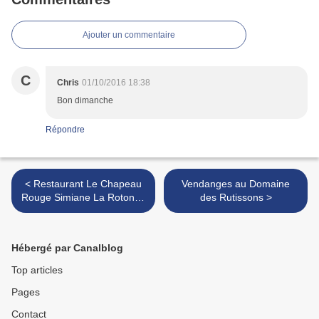
Ajouter un commentaire
C
Chris
01/10/2016 18:38
Bon dimanche
Répondre
< Restaurant Le Chapeau
Vendanges au Domaine
Rouge Simiane La Rotonde
des Rutissons >
04
Hébergé par Canalblog
Top articles
Pages
Contact