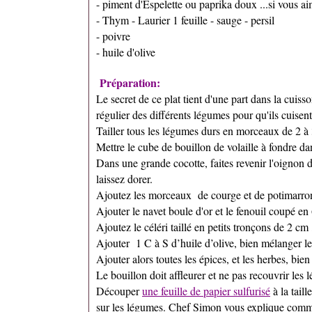
- piment d'Espelette ou paprika doux ...si vous a
- Thym - Laurier 1 feuille - sauge - persil
- poivre
- huile d'olive
Préparation:
Le secret de ce plat tient d'une part dans la cuisso
régulier des différents légumes pour qu'ils cuise
Tailler tous les légumes durs en morceaux de 2 à 
Mettre le cube de bouillon de volaille à fondre da
Dans une grande cocotte, faites revenir l'oignon d
laissez dorer.
Ajoutez les morceaux de courge et de potimarron,
Ajouter le navet boule d'or et le fenouil coupé en
Ajoutez le céléri taillé en petits tronçons de 2 cm ,
Ajouter 1 C à S d’huile d’olive, bien mélanger le
Ajouter alors toutes les épices, et les herbes, bie
Le bouillon doit affleurer et ne pas recouvrir les
Découper
une feuille de papier sulfurisé
à la taill
sur les légumes. Chef Simon vous explique commen