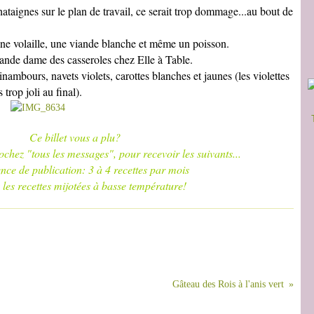
hataignes sur le plan de travail, ce serait trop dommage...au bout de
une volaille, une viande blanche et même un poisson.
grande dame des casseroles chez Elle à Table.
inambours, navets violets, carottes blanches et jaunes (les violettes
 trop joli au final).
Ce billet vous a plu?
ous les messages", pour recevoir les suivants...
 3 à 4 recettes par mois
s à basse température!
Gâteau des Rois à l'anis vert