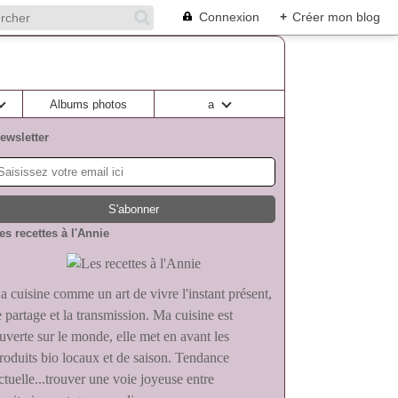
Connexion
+
Créer mon blog
Albums photos
a
ewsletter
es recettes à l'Annie
a cuisine comme un art de vivre l'instant présent,
e partage et la transmission. Ma cuisine est
uverte sur le monde, elle met en avant les
roduits bio locaux et de saison. Tendance
ctuelle...trouver une voie joyeuse entre