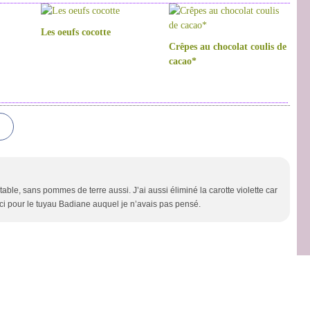
Les oeufs cocotte
Crêpes au chocolat coulis de
cacao*
 table, sans pommes de terre aussi. J’ai aussi éliminé la carotte violette car
ci pour le tuyau Badiane auquel je n’avais pas pensé.