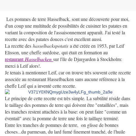
Les pommes de terre Hasselback, sont une découverte pour moi,
d'un coup une multitude de possibilités de cuisiner les patates en
variant la composition de l'assaisonnement apparaît. J'ai testé la
recette avec des patates douces c'est excellent aussi.
La recette des
hasselbackspotatis
a été créée en 1953, par Leif
Elisson, une cheffe suédoise, qui était en formation au
restaurant
Hasselbacken
sur l'île de Djurgarden à Stockholm:
merci à Leif alors!.
Je tenais à mentionner Leif, car on trouve très souvent cette recette
associée au restaurant Hasselbacken sans aucune référence à la
cheffe Leif qui a inventé cette recette.
Le principe de cette recette est très simple. La subtilité réside dans
le taillage des pommes de terre qui doivent être "entaillées", mais
les tranches restent attachées à la base: on peut faire "comme un
éventail" avec la pomme de terre une fois le taillage terminé.
Entre les tranches de pommes de terre, on glisse de bonnes
choses...du parmesan, du lard fumé finement tranché, de l'huile