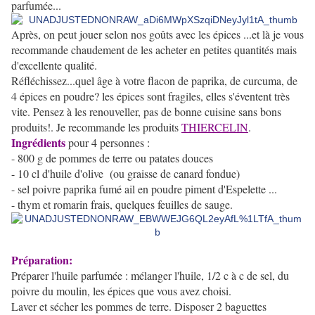
parfumée...
Après, on peut jouer selon nos goûts avec les épices ...et là je vous
recommande chaudement de les acheter en petites quantités mais
d'excellente qualité.
Réfléchissez...quel âge à votre flacon de paprika, de curcuma, de
4 épices en poudre? les épices sont fragiles, elles s'éventent très
vite. Pensez à les renouveller, pas de bonne cuisine sans bons
produits!. Je recommande les produits
THIERCELIN
.
Ingrédients
pour 4 personnes :
- 800 g de pommes de terre ou patates douces
- 10 cl d'huile d'olive (ou graisse de canard fondue)
- sel poivre paprika fumé ail en poudre piment d'Espelette ...
- thym et romarin frais, quelques feuilles de sauge.
Préparation:
Préparer l'huile parfumée : mélanger l'huile, 1/2 c à c de sel, du
poivre du moulin, les épices que vous avez choisi.
L
aver et sécher les pommes de terre. Disposer 2 baguettes