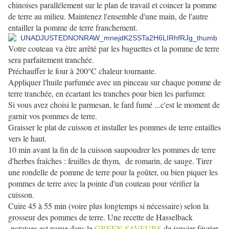
chinoises parallélement sur le plan de travail et coincer la pomme
de terre au milieu. Maintenez l'ensemble d'une main, de l'autre
entailler la pomme de terre franchement.
Votre couteau va être arrêté par les baguettes et la pomme de terre
sera parfaitement tranchée.
Préchauffer le four à 200°C chaleur tournante.
Appliquer l'huile parfumée avec un pinceau sur chaque pomme de
terre tranchée, en écartant les tranches pour bien les parfumer.
Si vous avez choisi le parmesan, le fard fumé ...c'est le moment de
garnir vos pommes de terre.
Graisser le plat de cuisson et installer les pommes de terre entailles
vers le haut.
10 min avant la fin de la cuisson saupoudrer les pommes de terre
d'herbes fraîches : feuilles de thym, de romarin, de sauge. Tirer
une rondelle de pomme de terre pour la goûter, ou bien piquer les
pommes de terre avec la pointe d'un couteau pour vérifier la
cuisson.
Cuire 45 à 55 min (voire plus longtemps si nécessaire) selon la
grosseur des pommes de terre. Une recette de Hasselback
potatoes est parue dans le
GREEN SAVEURS
de janvier-février