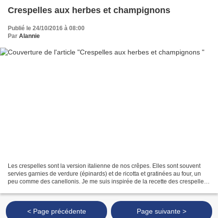
Crespelles aux herbes et champignons
Publié le 24/10/2016 à 08:00
Par
Alannie
Les crespelles sont la version italienne de nos crêpes. Elles sont souvent
servies garnies de verdure (épinards) et de ricotta et gratinées au four, un
peu comme des canellonis. Je me suis inspirée de la recette des crespelles
aux herbes et aux légumes...
< Page précédente
Page suivante >