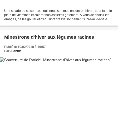
Une salade de saison...oui oui, nous sommes encore en hiver!, pour faire le
plein de vitamines et colorer nos assiettes gaiement. A vous de choisir les
oranges, de les goûter et d'équilibrer l'assaisonnement sucré-acide-salé.
Temps de préparation pour...
Minestrone d'hiver aux légumes racines
Publié le 19/02/2018 à 16:57
Par
Alannie