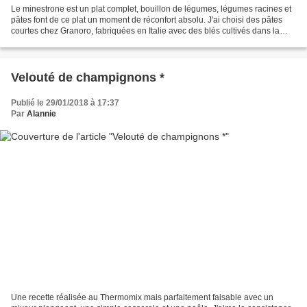
Le minestrone est un plat complet, bouillon de légumes, légumes racines et
pâtes font de ce plat un moment de réconfort absolu. J'ai choisi des pâtes
courtes chez Granoro, fabriquées en Italie avec des blés cultivés dans la
région des Pouilles, (le talon...
Velouté de champignons *
Publié le 29/01/2018 à 17:37
Par
Alannie
Une recette réalisée au Thermomix mais parfaitement faisable avec un