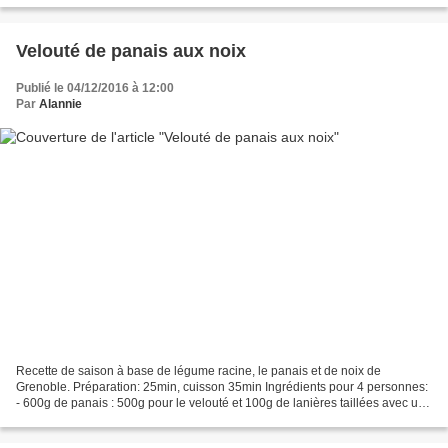
Velouté de panais aux noix
Publié le 04/12/2016 à 12:00
Par
Alannie
Recette de saison à base de légume racine, le panais et de noix de
Grenoble. Préparation: 25min, cuisson 35min Ingrédients pour 4 personnes:
- 600g de panais : 500g pour le velouté et 100g de lanières taillées avec un
épluche légume dans la longueur pour...