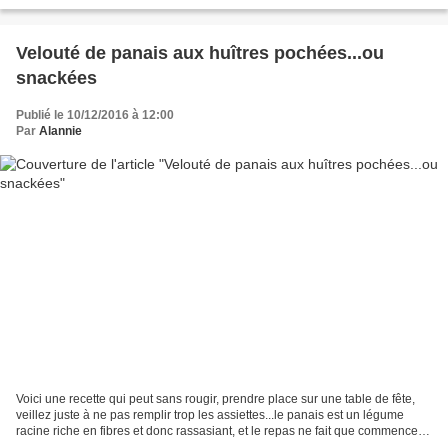
minéraux, sucres...
Velouté de panais aux huîtres pochées...ou
snackées
Publié le 10/12/2016 à 12:00
Par
Alannie
Voici une recette qui peut sans rougir, prendre place sur une table de fête,
veillez juste à ne pas remplir trop les assiettes...le panais est un légume
racine riche en fibres et donc rassasiant, et le repas ne fait que commencer...
L'intérêt de cette...