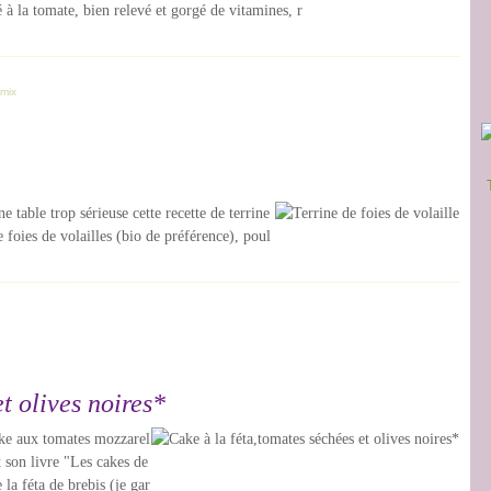
é à la tomate, bien relevé et gorgé de vitamines, r
mix
 table trop sérieuse cette recette de terrine
de foies de volailles (bio de préférence), poul
t olives noires*
cake aux tomates mozzarel
t son livre "Les cakes de
la féta de brebis (je gar