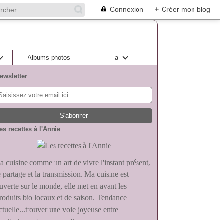
Connexion
+
Créer mon blog
Albums photos
a
ewsletter
es recettes à l'Annie
a cuisine comme un art de vivre l'instant présent,
e partage et la transmission. Ma cuisine est
uverte sur le monde, elle met en avant les
roduits bio locaux et de saison. Tendance
ctuelle...trouver une voie joyeuse entre