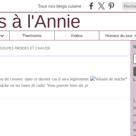
Tous nos blogs cuisine
Thermomix
Vidéos
Humeur du jour
N
 SOUPES FROIDES ET CHAUDE
 ou du cresson: dans ce dernier cas il sera légèrement
L
mâche ou les fanes de radis. Vous pouvez bien sûr pr
L
l
o
p
a