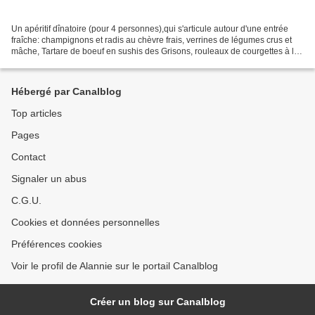
Un apéritif dînatoire (pour 4 personnes),qui s'articule autour d'une entrée
fraîche: champignons et radis au chèvre frais, verrines de légumes crus et
mâche, Tartare de boeuf en sushis des Grisons, rouleaux de courgettes à la
mousse de thon et rouleaux...
Hébergé par Canalblog
Top articles
Pages
Contact
Signaler un abus
C.G.U.
Cookies et données personnelles
Préférences cookies
Voir le profil de Alannie sur le portail Canalblog
Créer un blog sur Canalblog