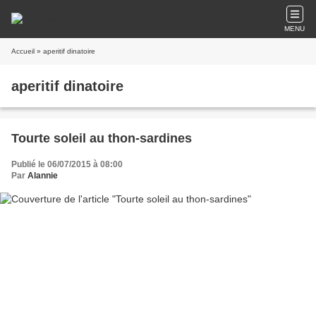
MENU
Accueil
» aperitif dinatoire
aperitif dinatoire
Tourte soleil au thon-sardines
Publié le 06/07/2015 à 08:00
Par
Alannie