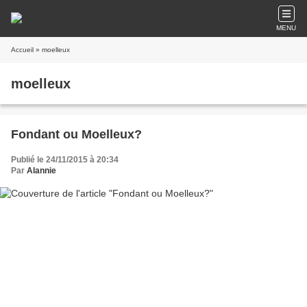
MENU
Accueil
» moelleux
moelleux
Fondant ou Moelleux?
Publié le 24/11/2015 à 20:34
Par
Alannie