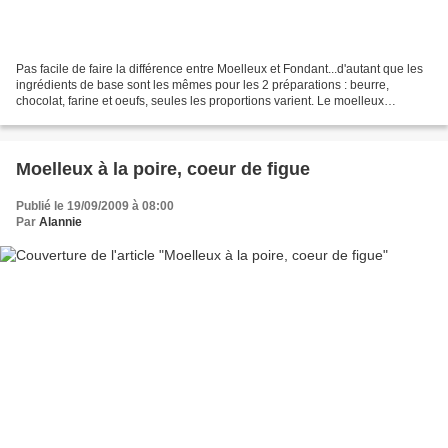
Pas facile de faire la différence entre Moelleux et Fondant...d'autant que les
ingrédients de base sont les mêmes pour les 2 préparations : beurre,
chocolat, farine et oeufs, seules les proportions varient. Le moelleux
ressemble à un soufflé, il est plus...
Moelleux à la poire, coeur de figue
Publié le 19/09/2009 à 08:00
Par
Alannie