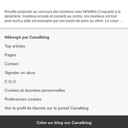
Recette proposée au concours des moelleux chez MAMINA Croquants à la
périphérie, moelleux ensuite et coulants au centre, ces moelleux ont tout
pour eux!La pâte est assouplie par une purée de poire au citron. Le coeur de
figue est une compote de figues...
Hébergé par Canalblog
Top articles
Pages
Contact
Signaler un abus
C.G.U.
Cookies et données personnelles
Préférences cookies
Voir le profil de Alannie sur le portail Canalblog
Créer un blog sur Canalblog