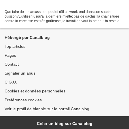
Que faire de la carcasse du poulet rôti ce week-end dans son sac de
cuisson?L'utiliser jusqu'à la dernière miette: pas de gâchis! la chair située
contre la carcasse est très goûteuse, le travail en vaut la peine. Un reste de
poulet rôti 1/2 oignon rouge2...
Hébergé par Canalblog
Top articles
Pages
Contact
Signaler un abus
C.G.U.
Cookies et données personnelles
Préférences cookies
Voir le profil de Alannie sur le portail Canalblog
Créer un blog sur Canalblog