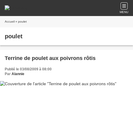
MENU
Accueil
» poulet
poulet
Terrine de poulet aux poivrons rôtis
Publié le 03/08/2009 à 08:00
Par
Alannie