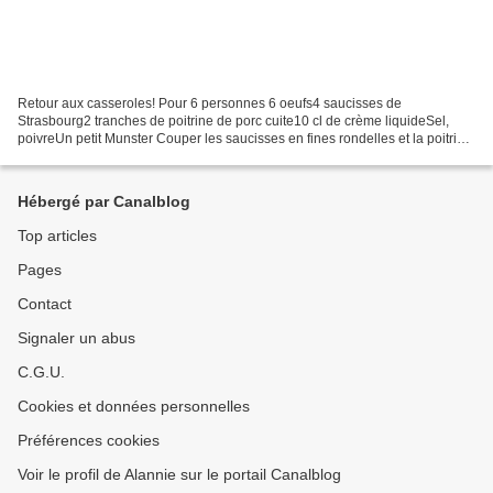
Retour aux casseroles! Pour 6 personnes 6 oeufs4 saucisses de
Strasbourg2 tranches de poitrine de porc cuite10 cl de crème liquideSel,
poivreUn petit Munster Couper les saucisses en fines rondelles et la poitrine
en tous petits morceaux, faire revenir...
Hébergé par Canalblog
Top articles
Pages
Contact
Signaler un abus
C.G.U.
Cookies et données personnelles
Préférences cookies
Voir le profil de Alannie sur le portail Canalblog