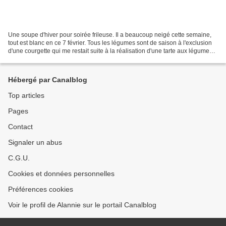
Une soupe d'hiver pour soirée frileuse. Il a beaucoup neigé cette semaine,
tout est blanc en ce 7 février. Tous les légumes sont de saison à l'exclusion
d'une courgette qui me restait suite à la réalisation d'une tarte aux légumes,
que vous découvrirez...
Hébergé par Canalblog
Top articles
Pages
Contact
Signaler un abus
C.G.U.
Cookies et données personnelles
Préférences cookies
Voir le profil de Alannie sur le portail Canalblog