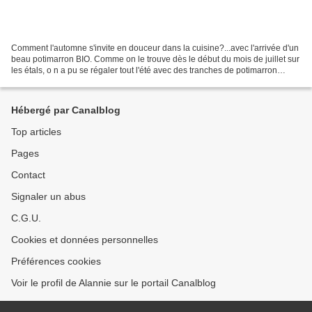
Comment l'automne s'invite en douceur dans la cuisine?...avec l'arrivée d'un
beau potimarron BIO. Comme on le trouve dès le début du mois de juillet sur
les étals, o n a pu se régaler tout l'été avec des tranches de potimarron
grillées au four, parsemées...
Hébergé par Canalblog
Top articles
Pages
Contact
Signaler un abus
C.G.U.
Cookies et données personnelles
Préférences cookies
Voir le profil de Alannie sur le portail Canalblog