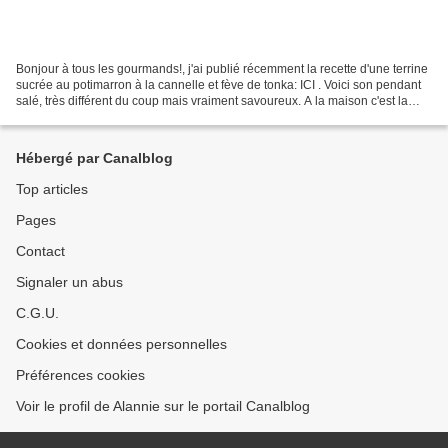
Bonjour à tous les gourmands!, j'ai publié récemment la recette d'une terrine
sucrée au potimarron à la cannelle et fève de tonka: ICI . Voici son pendant
salé, très différent du coup mais vraiment savoureux. A la maison c'est la
version salée qui a eu...
Hébergé par Canalblog
Top articles
Pages
Contact
Signaler un abus
C.G.U.
Cookies et données personnelles
Préférences cookies
Voir le profil de Alannie sur le portail Canalblog