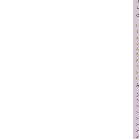
f
V
C
0
1
2
3
4
5
6
7
8
9
A
2
2
2
2
2
2
2
2