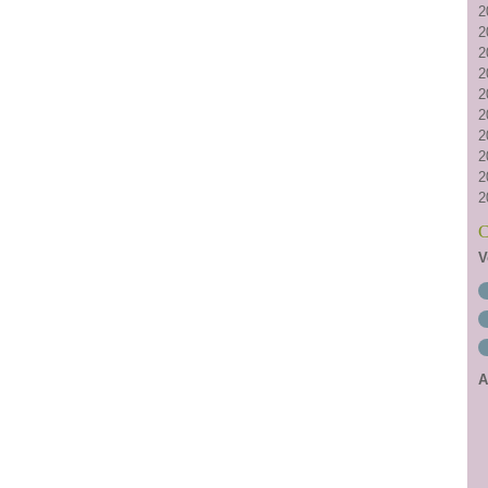
2
2
2
2
2
2
2
2
2
2
C
V
A