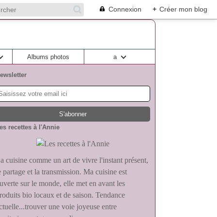
Connexion
+
Créer mon blog
Albums photos
a
ewsletter
es recettes à l'Annie
a cuisine comme un art de vivre l'instant présent,
e partage et la transmission. Ma cuisine est
uverte sur le monde, elle met en avant les
roduits bio locaux et de saison. Tendance
ctuelle...trouver une voie joyeuse entre