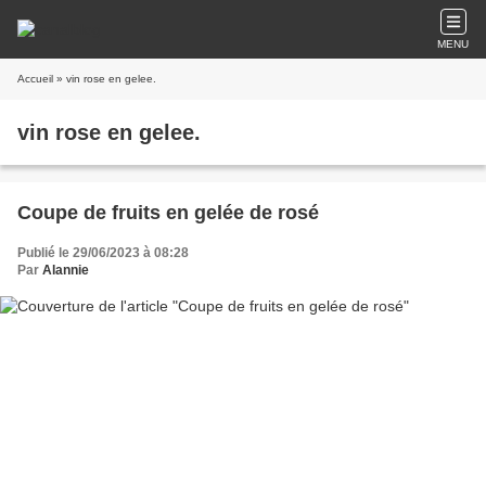
MENU
Accueil
» vin rose en gelee.
vin rose en gelee.
Coupe de fruits en gelée de rosé
Publié le 29/06/2023 à 08:28
Par
Alannie