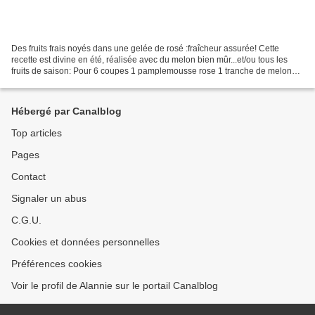
Des fruits frais noyés dans une gelée de rosé :fraîcheur assurée! Cette
recette est divine en été, réalisée avec du melon bien mûr...et/ou tous les
fruits de saison: Pour 6 coupes 1 pamplemousse rose 1 tranche de melon
charentais 1 morceau de pastèque...
Hébergé par Canalblog
Top articles
Pages
Contact
Signaler un abus
C.G.U.
Cookies et données personnelles
Préférences cookies
Voir le profil de Alannie sur le portail Canalblog