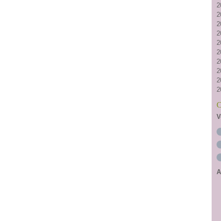
2
2
2
2
2
2
2
2
2
2
C
V
A