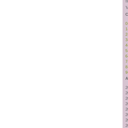
f
V
C
0
1
2
3
4
5
6
7
8
9
A
2
2
2
2
2
2
2
2