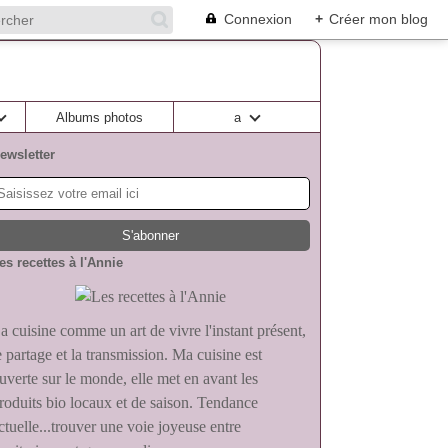
Connexion
+
Créer mon blog
Albums photos
a
ewsletter
es recettes à l'Annie
a cuisine comme un art de vivre l'instant présent,
e partage et la transmission. Ma cuisine est
uverte sur le monde, elle met en avant les
roduits bio locaux et de saison. Tendance
ctuelle...trouver une voie joyeuse entre