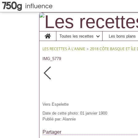
Home
Toutes les recettes
Les bons plans
LES RECETTES À L'ANNIE
>
2018 CÔTE BASQUE ET ÎLE 
IMG_5779
Vers Espelette
Date de cette photo: 01 janvier 1900
Publié par: Alannie
Partager