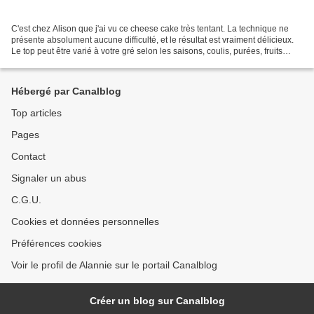
C'est chez Alison que j'ai vu ce cheese cake très tentant. La technique ne
présente absolument aucune difficulté, et le résultat est vraiment délicieux.
Le top peut être varié à votre gré selon les saisons, coulis, purées, fruits
poêlés, en confiture...
Hébergé par Canalblog
Top articles
Pages
Contact
Signaler un abus
C.G.U.
Cookies et données personnelles
Préférences cookies
Voir le profil de Alannie sur le portail Canalblog
Créer un blog sur Canalblog