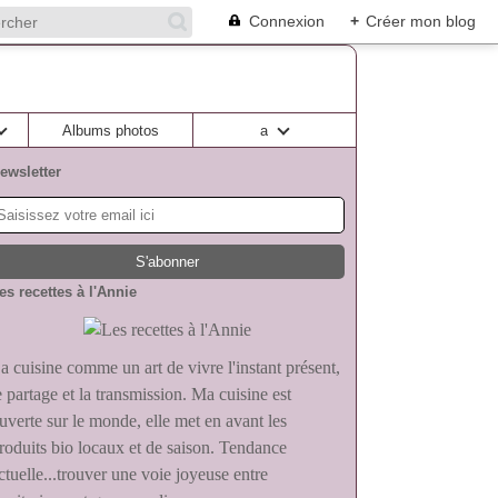
Connexion
+
Créer mon blog
Albums photos
a
ewsletter
es recettes à l'Annie
a cuisine comme un art de vivre l'instant présent,
e partage et la transmission. Ma cuisine est
uverte sur le monde, elle met en avant les
roduits bio locaux et de saison. Tendance
ctuelle...trouver une voie joyeuse entre