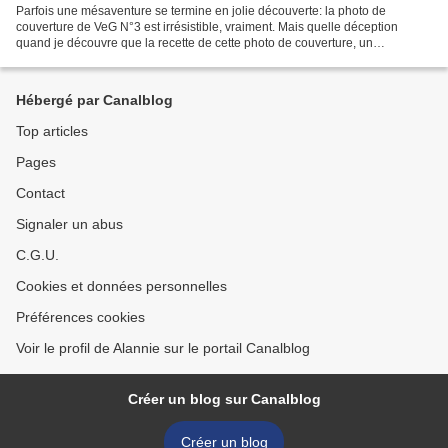
Parfois une mésaventure se termine en jolie découverte: la photo de
couverture de VeG N°3 est irrésistible, vraiment. Mais quelle déception
quand je découvre que la recette de cette photo de couverture, un
magnifique cheese cake-tomates...(c'est ainsi...
Hébergé par Canalblog
Top articles
Pages
Contact
Signaler un abus
C.G.U.
Cookies et données personnelles
Préférences cookies
Voir le profil de Alannie sur le portail Canalblog
Créer un blog sur Canalblog
Créer un blog