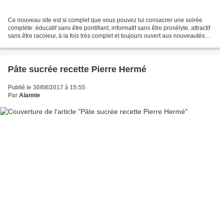
Ce nouveau site est si complet que vous pouvez lui consacrer une soirée
complète: éducatif sans être pontifiant, informatif sans être prosélyte, attractif
sans être racoleur, à la fois très complet et toujours ouvert aux nouveautés
nutrition, santé, beauté,...
Pâte sucrée recette Pierre Hermé
Publié le 30/08/2017 à 15:55
Par
Alannie