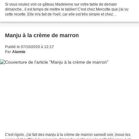
Si vous voulez voir ce gâteau Madeleine sur votre table de demain
dimanche...il est temps de mettre le tablier! C'est chez Mercotte que j'ai vu
cette recette. Elle m'a fait de l'oeil, car elle est très simple et chez
Mercotte...ce n'est pas si fréquent...
Manju à la crème de marron
Publié le 07/10/2020 à 12:17
Par
Alannie
C'est rigolo...j'ai fait des manju à la crème de marron samedi soir, (nous les