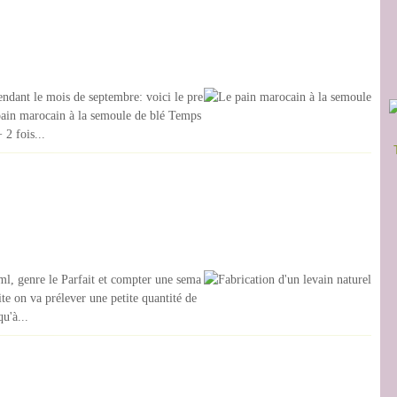
endant le mois de septembre: voici le pre
le pain marocain à la semoule de blé Temps
2 fois...
 ml, genre le Parfait et compter une sema
ite on va prélever une petite quantité de
u'à...