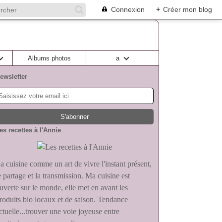
Connexion
+
Créer mon blog
Albums photos
a
ewsletter
es recettes à l'Annie
a cuisine comme un art de vivre l'instant présent,
e partage et la transmission. Ma cuisine est
uverte sur le monde, elle met en avant les
roduits bio locaux et de saison. Tendance
ctuelle...trouver une voie joyeuse entre