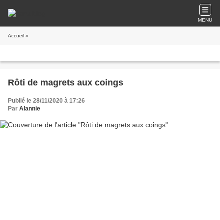
MENU
Accueil
»
Rôti de magrets aux coings
Publié le 28/11/2020 à 17:26
Par
Alannie