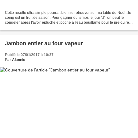
Cette recette ultra simple pourrait bien se retrouver sur ma table de Noël...le
coing est un fruit de saison. Pour gagner du temps le jour "J", on peut le
congeler après l'avoir épluché et poché à l'eau bouillante pour le pré-cuire.
Et puis le canard...
Jambon entier au four vapeur
Publié le 07/01/2017 à 10:37
Par
Alannie