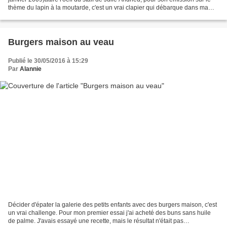
thème du lapin à la moutarde, c'est un vrai clapier qui débarque dans ma
cuisine!. Cette cuisson à basse...
Burgers maison au veau
Publié le 30/05/2016 à 15:29
Par
Alannie
Décider d'épater la galerie des petits enfants avec des burgers maison, c'est
un vrai challenge. Pour mon premier essai j'ai acheté des buns sans huile
de palme. J'avais essayé une recette, mais le résultat n'était pas