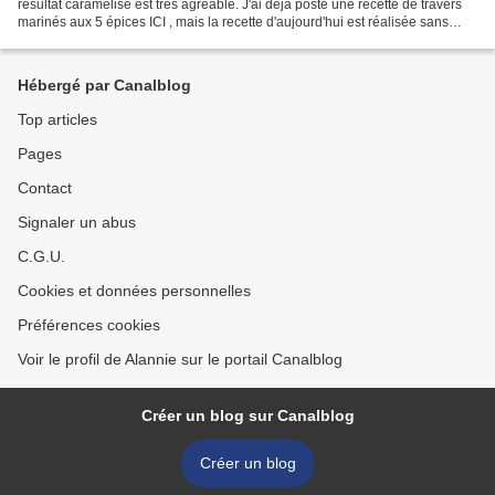
résultat caramélisé est très agréable. J'ai déjà posté une recette de travers
marinés aux 5 épices ICI , mais la recette d'aujourd'hui est réalisée sans
sauce soja et avec...
Hébergé par Canalblog
Top articles
Pages
Contact
Signaler un abus
C.G.U.
Cookies et données personnelles
Préférences cookies
Voir le profil de Alannie sur le portail Canalblog
Créer un blog sur Canalblog
Créer un blog