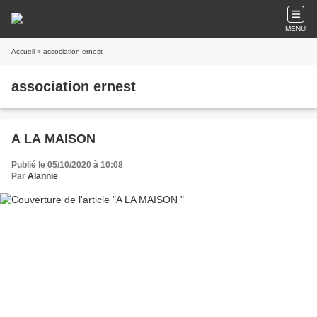
MENU
Accueil
» association ernest
association ernest
A LA MAISON
Publié le 05/10/2020 à 10:08
Par
Alannie