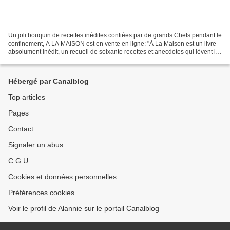
Un joli bouquin de recettes inédites confiées par de grands Chefs pendant le
confinement, A LA MAISON est en vente en ligne: "À La Maison est un livre
absolument inédit, un recueil de soixante recettes et anecdotes qui lèvent le
voile sur l’intimité culinaire...
Hébergé par Canalblog
Top articles
Pages
Contact
Signaler un abus
C.G.U.
Cookies et données personnelles
Préférences cookies
Voir le profil de Alannie sur le portail Canalblog