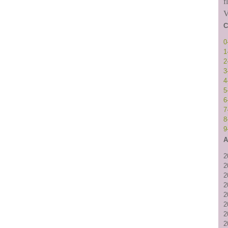
f
V
C
0
1
2
3
4
5
6
7
8
9
A
2
2
2
2
2
2
2
2