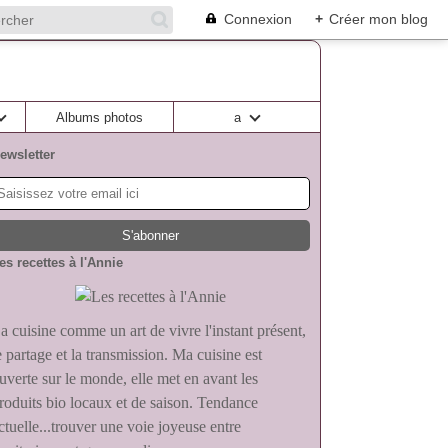
Connexion
+
Créer mon blog
Albums photos
a
ewsletter
es recettes à l'Annie
a cuisine comme un art de vivre l'instant présent,
e partage et la transmission. Ma cuisine est
uverte sur le monde, elle met en avant les
roduits bio locaux et de saison. Tendance
ctuelle...trouver une voie joyeuse entre