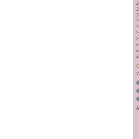
2
2
2
2
2
2
2
2
2
2
C
V
A