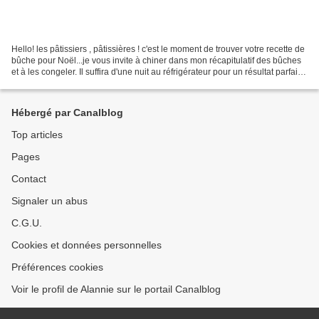
Hello! les pâtissiers , pâtissières ! c'est le moment de trouver votre recette de
bûche pour Noël...je vous invite à chiner dans mon récapitulatif des bûches
et à les congeler. Il suffira d'une nuit au réfrigérateur pour un résultat parfait.
Garder la...
Hébergé par Canalblog
Top articles
Pages
Contact
Signaler un abus
C.G.U.
Cookies et données personnelles
Préférences cookies
Voir le profil de Alannie sur le portail Canalblog