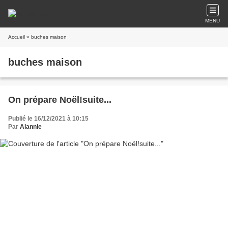
MENU
Accueil
» buches maison
buches maison
On prépare Noël!suite...
Publié le 16/12/2021 à 10:15
Par
Alannie