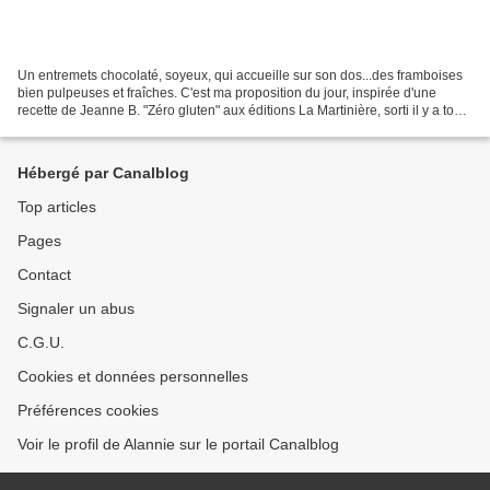
Un entremets chocolaté, soyeux, qui accueille sur son dos...des framboises
bien pulpeuses et fraîches. C'est ma proposition du jour, inspirée d'une
recette de Jeanne B. "Zéro gluten" aux éditions La Martinière, sorti il y a tout
juste 2 ans en avril 2014....
Hébergé par Canalblog
Top articles
Pages
Contact
Signaler un abus
C.G.U.
Cookies et données personnelles
Préférences cookies
Voir le profil de Alannie sur le portail Canalblog