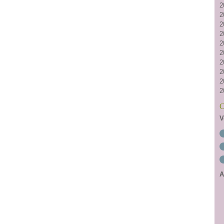
2
2
2
2
2
2
2
2
2
2
C
V
A