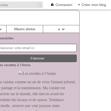
Connexion
+
Créer mon blog
Albums photos
a
ewsletter
es recettes à l'Annie
a cuisine comme un art de vivre l'instant présent,
e partage et la transmission. Ma cuisine est
uverte sur le monde, elle met en avant les
roduits bio locaux et de saison. Tendance
ctuelle...trouver une voie joyeuse entre