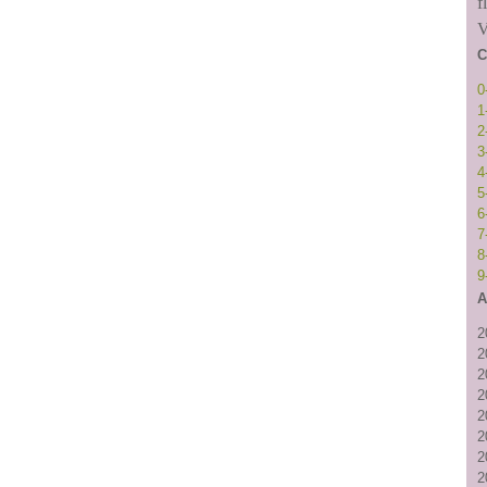
f
V
C
0
1
2
3
4
5
6
7
8
9
A
2
2
2
2
2
2
2
2