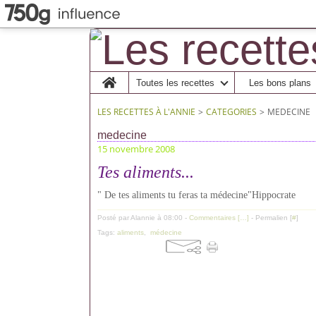
Home
Toutes les recettes
Les bons plans
LES RECETTES À L'ANNIE
>
CATEGORIES
>
MEDECINE
medecine
15 novembre 2008
Tes aliments...
" De tes aliments tu feras ta médecine"Hippocrate
Posté par Alannie à 08:00 -
Commentaires [
…
]
- Permalien [
#
]
Tags:
aliments
,
médecine