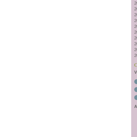
2
2
2
2
2
2
2
2
2
2
C
V
A