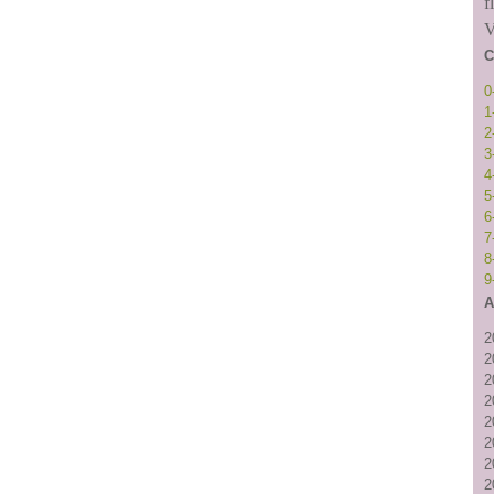
f
V
C
0
1
2
3
4
5
6
7
8
9
A
2
2
2
2
2
2
2
2