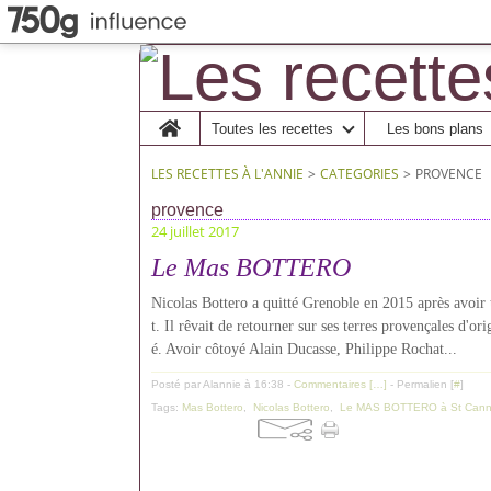
Home
Toutes les recettes
Les bons plans
LES RECETTES À L'ANNIE
>
CATEGORIES
>
PROVENCE
provence
24 juillet 2017
Le Mas BOTTERO
Nicolas Bottero a quitté Grenoble en 2015 après avoir 
t. Il rêvait de retourner sur ses terres provençales d
é. Avoir côtoyé Alain Ducasse, Philippe Rochat...
Posté par Alannie à 16:38 -
Commentaires [
…
]
- Permalien [
#
]
Tags:
Mas Bottero
,
Nicolas Bottero
,
Le MAS BOTTERO à St Cann