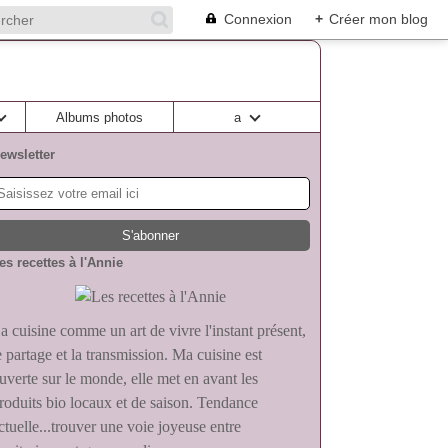
Connexion
+
Créer mon blog
Albums photos
a
ewsletter
es recettes à l'Annie
a cuisine comme un art de vivre l'instant présent,
e partage et la transmission. Ma cuisine est
uverte sur le monde, elle met en avant les
roduits bio locaux et de saison. Tendance
ctuelle...trouver une voie joyeuse entre