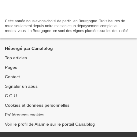
Cette année nous avons choisi de partir...en Bourgogne. Trois heures de
route seulement depuis notre maison et un dépaysement complet au
rendez-vous. La Bourgogne, ce sont des vignes plantées sur les deux côtés
de la vallée entre Dijon et Macon. Bordée...
Hébergé par Canalblog
Top articles
Pages
Contact
Signaler un abus
C.G.U.
Cookies et données personnelles
Préférences cookies
Voir le profil de Alannie sur le portail Canalblog