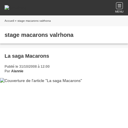
MENU
Accueil
» stage macarons valrhona
stage macarons valrhona
La saga Macarons
Publié le 31/10/2008 à 12:00
Par
Alannie