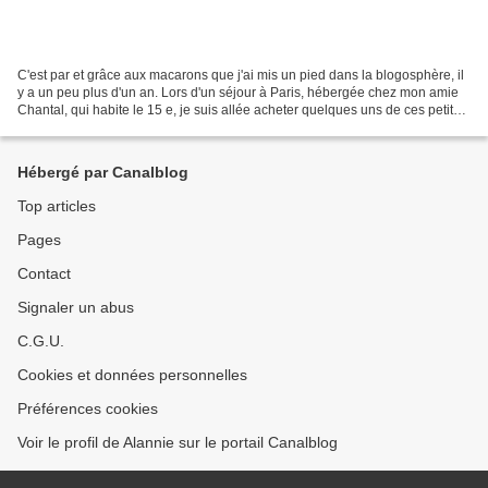
C'est par et grâce aux macarons que j'ai mis un pied dans la blogosphère, il
y a un peu plus d'un an. Lors d'un séjour à Paris, hébergée chez mon amie
Chantal, qui habite le 15 e, je suis allée acheter quelques uns de ces petits
bijoux que sont les macarons...
Hébergé par Canalblog
Top articles
Pages
Contact
Signaler un abus
C.G.U.
Cookies et données personnelles
Préférences cookies
Voir le profil de Alannie sur le portail Canalblog