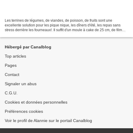
Les terrines de légumes, de viandes, de poisson, de fruits sont une
excellente solution pour les pique nique, les dîners d'été, les repas sans
stress derrière les fourneaux!. Il suffit d'un moule à cake de 25 cm, de film
alimentaire (si la terrine ne...
Hébergé par Canalblog
Top articles
Pages
Contact
Signaler un abus
C.G.U.
Cookies et données personnelles
Préférences cookies
Voir le profil de Alannie sur le portail Canalblog