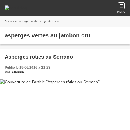
MENU
Accueil
» asperges vertes au jambon cru
asperges vertes au jambon cru
Asperges rôties au Serrano
Publié le 19/06/2016 à 22:23
Par
Alannie