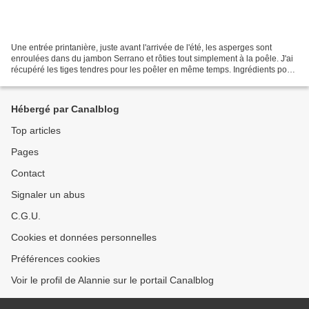
Une entrée printanière, juste avant l'arrivée de l'été, les asperges sont
enroulées dans du jambon Serrano et rôties tout simplement à la poêle. J'ai
récupéré les tiges tendres pour les poêler en même temps. Ingrédients pour
4 personnes: - 1 botte d'asperges...
Hébergé par Canalblog
Top articles
Pages
Contact
Signaler un abus
C.G.U.
Cookies et données personnelles
Préférences cookies
Voir le profil de Alannie sur le portail Canalblog