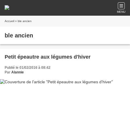
MENU
Accueil
» ble ancien
ble ancien
Petit épeautre aux légumes d'hiver
Publié le 01/02/2016 à 08:42
Par
Alannie