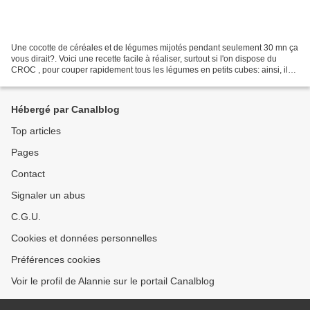
Une cocotte de céréales et de légumes mijotés pendant seulement 30 mn ça
vous dirait?. Voici une recette facile à réaliser, surtout si l'on dispose du
CROC , pour couper rapidement tous les légumes en petits cubes: ainsi, ils
cuiront de façon homogène...
Hébergé par Canalblog
Top articles
Pages
Contact
Signaler un abus
C.G.U.
Cookies et données personnelles
Préférences cookies
Voir le profil de Alannie sur le portail Canalblog