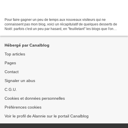
Pour faire gagner un peu de temps aux nouveaux visiteurs qui ne
connaissent pas mon blog, voici un récapitulatif de quelques desserts de
Noël: parfois c'est un peu par hasard, en "feuilletant" les blogs que l'on
trouve la recette qui fait "tilt". La couronne...
Hébergé par Canalblog
Top articles
Pages
Contact
Signaler un abus
C.G.U.
Cookies et données personnelles
Préférences cookies
Voir le profil de Alannie sur le portail Canalblog