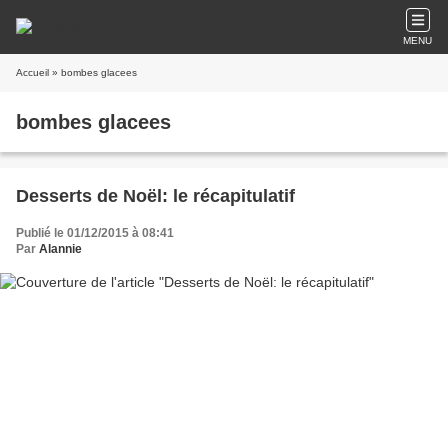
MENU
Accueil
» bombes glacees
bombes glacees
Desserts de Noël: le récapitulatif
Publié le 01/12/2015 à 08:41
Par
Alannie