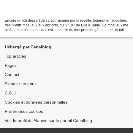
Encore un joli dessert de saison, inspiré par la recette, légèrement modifiée,
des "Petits moelleux aux abricots, du N°107 de Elle à Table. Ce moelleux me
plaît particulièrement car il est le cousin du tout premier gâteau que j'ai fait
toute seule étant...
Hébergé par Canalblog
Top articles
Pages
Contact
Signaler un abus
C.G.U.
Cookies et données personnelles
Préférences cookies
Voir le profil de Alannie sur le portail Canalblog