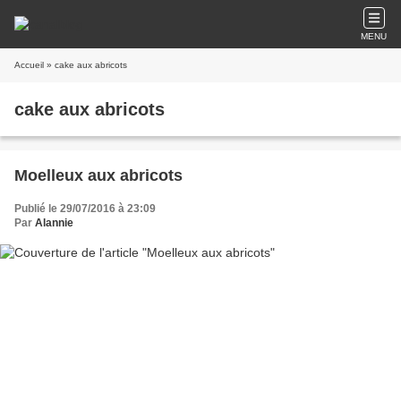
MENU
Accueil
» cake aux abricots
cake aux abricots
Moelleux aux abricots
Publié le 29/07/2016 à 23:09
Par
Alannie