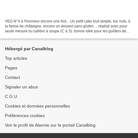
VEG N°4 à l'honneur encore une fois... Un petit cake tout simple, too nuts, à
la farine de châtaigne, encore un dessert sans gluten..., réalisé avec pour
seule mesure la cuillère à soupe (C à S): bonne idée pour les goûters de
retour du ski, dans les...
Hébergé par Canalblog
Top articles
Pages
Contact
Signaler un abus
C.G.U.
Cookies et données personnelles
Préférences cookies
Voir le profil de Alannie sur le portail Canalblog