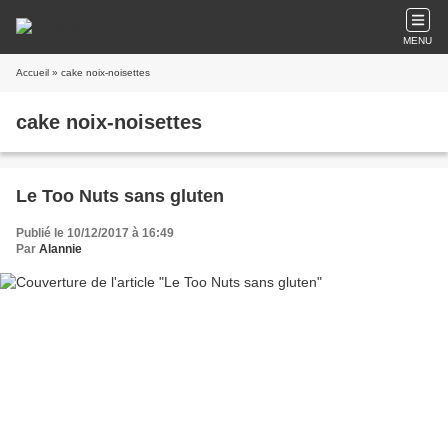
MENU
Accueil
» cake noix-noisettes
cake noix-noisettes
Le Too Nuts sans gluten
Publié le 10/12/2017 à 16:49
Par
Alannie