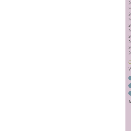
2
2
2
2
2
2
2
2
2
2
C
V
A