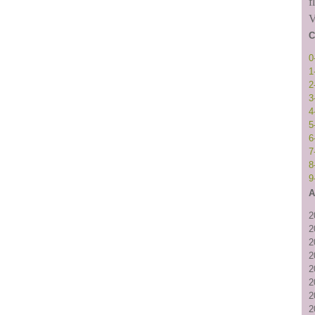
f
V
C
0
1
2
3
4
5
6
7
8
9
A
2
2
2
2
2
2
2
2