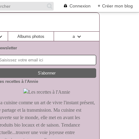
Connexion
+
Créer mon blog
Albums photos
a
ewsletter
es recettes à l'Annie
a cuisine comme un art de vivre l'instant présent,
e partage et la transmission. Ma cuisine est
uverte sur le monde, elle met en avant les
roduits bio locaux et de saison. Tendance
ctuelle...trouver une voie joyeuse entre