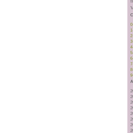
f
V
C
0
1
2
3
4
5
6
7
8
9
A
2
2
2
2
2
2
2
2