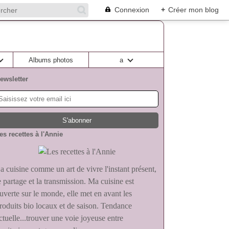
Connexion
+
Créer mon blog
Albums photos
a
ewsletter
es recettes à l'Annie
a cuisine comme un art de vivre l'instant présent,
e partage et la transmission. Ma cuisine est
uverte sur le monde, elle met en avant les
roduits bio locaux et de saison. Tendance
ctuelle...trouver une voie joyeuse entre