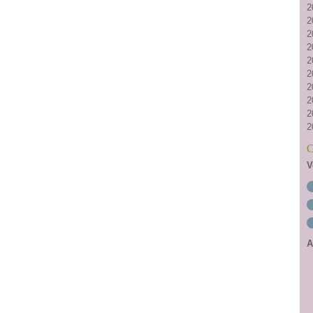
2
2
2
2
2
2
2
2
2
2
C
V
A