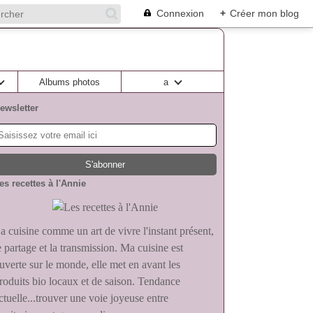
Connexion
+
Créer mon blog
Albums photos
a
ewsletter
es recettes à l'Annie
a cuisine comme un art de vivre l'instant présent,
e partage et la transmission. Ma cuisine est
uverte sur le monde, elle met en avant les
roduits bio locaux et de saison. Tendance
ctuelle...trouver une voie joyeuse entre