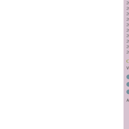
2
2
2
2
2
2
2
2
2
2
C
V
A