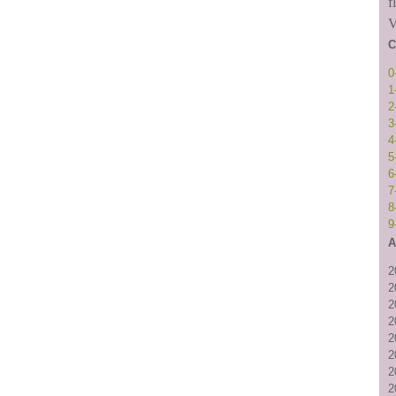
f
V
C
0
1
2
3
4
5
6
7
8
9
A
2
2
2
2
2
2
2
2