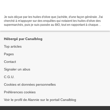
Je suis déçue par les huiles d'olive que j'achète, d'une façon générale. J'ai
cherché à m'appuyer sur des enquêtes qui notaient les huiles d'olive des
supermarchés, puis je suis passée au BIO, tout en rapportant à chaque
voyage vers l'Espagne de nouveau...
Hébergé par Canalblog
Top articles
Pages
Contact
Signaler un abus
C.G.U.
Cookies et données personnelles
Préférences cookies
Voir le profil de Alannie sur le portail Canalblog