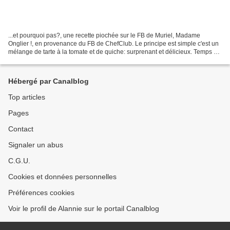
...et pourquoi pas?, une recette piochée sur le FB de Muriel, Madame
Onglier !, en provenance du FB de ChefClub. Le principe est simple c'est un
mélange de tarte à la tomate et de quiche: surprenant et délicieux. Temps de
préparation : 5 min pour la pâte...
Hébergé par Canalblog
Top articles
Pages
Contact
Signaler un abus
C.G.U.
Cookies et données personnelles
Préférences cookies
Voir le profil de Alannie sur le portail Canalblog