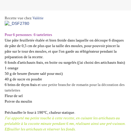
Recette vue chez
Valérie
Pour 6 personnes: 6 tartelettes
Une pâte feuilletée étalée et bien froide dans laquelle on découpe 6 disques
de pâte de 0,5 cm de plus que la taille des moules, pour pouvoir pincer la
pâte sur le tour des moules, et que l'on garde au réfrigérateur pendant la
préparation de la recette.
6 fonds d'artichauts frais, en boite ou surgelés (j'ai choisi des artichauts frais)
1 orange
50 g de beurre (beurre salé pour moi)
40 g de sucre en poudre
6 brins de thym frais e
t une petite branche de romarin pour la décoration des
tartelettes
Fleur de sel
Poiv
re du moulin
Préchauffer le four à 190°C, chaleur statique.
J'ai apporté ma petite touche à cette recette, en cuisant les artichauts au
préalable à la cocotte minute pendant 6 mn, réalisant ainsi une pré-cuisson.
Effeuiller les artichauts et réserver les fonds.