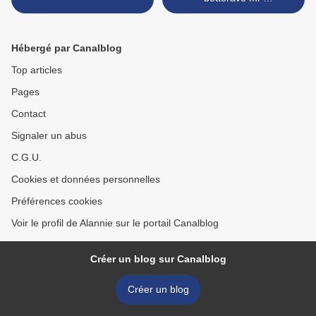
cuite,condiment fruits secs-
pamplemousse-coriandre*
>
Hébergé par Canalblog
Top articles
Pages
Contact
Signaler un abus
C.G.U.
Cookies et données personnelles
Préférences cookies
Voir le profil de Alannie sur le portail Canalblog
Créer un blog sur Canalblog
Créer un blog