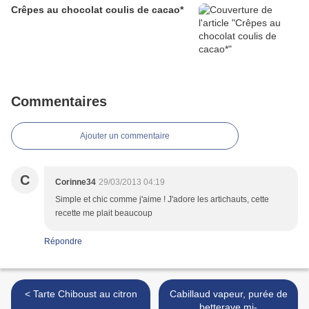
Crêpes au chocolat coulis de cacao*
Commentaires
Ajouter un commentaire
C
Corinne34
29/03/2013 04:19
Simple et chic comme j'aime ! J'adore les artichauts, cette
recette me plait beaucoup
Répondre
< Tarte Chiboust au citron
Cabillaud vapeur, purée de
betterave mi-