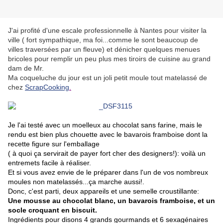
J'ai profité d'une escale professionnelle à Nantes pour visiter la
ville ( fort sympathique, ma foi...comme le sont beaucoup de
villes traversées par un fleuve) et dénicher quelques menues
bricoles pour remplir un peu plus mes tiroirs de cuisine au grand
dam de Mr.
Ma coqueluche du jour est un joli petit moule tout matelassé de
chez
ScrapCooking
.
Je l'ai testé avec un moelleux au chocolat sans farine, mais le
rendu est bien plus chouette avec le bavarois framboise dont la
recette figure sur l'emballage
( à quoi ça servirait de payer fort cher des designers!): voilà un
entremets facile à réaliser.
Et si vous avez envie de le préparer dans l'un de vos nombreux
moules non matelassés...ça marche aussi!.
Donc, c'est parti, deux appareils et une semelle croustillante:
Une mousse au chocolat blanc, un bavarois framboise, et un
socle croquant en biscuit.
Ingrédients pour disons 4 grands gourmands et 6 sexagénaires