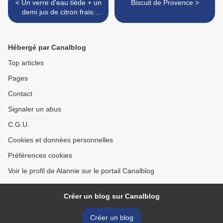
< Un verre d'eau tiède + un
Biscuit de Provence >
demi jus de citron frais:
opération détox!
Hébergé par Canalblog
Top articles
Pages
Contact
Signaler un abus
C.G.U.
Cookies et données personnelles
Préférences cookies
Voir le profil de Alannie sur le portail Canalblog
Créer un blog sur Canalblog
Créer un blog