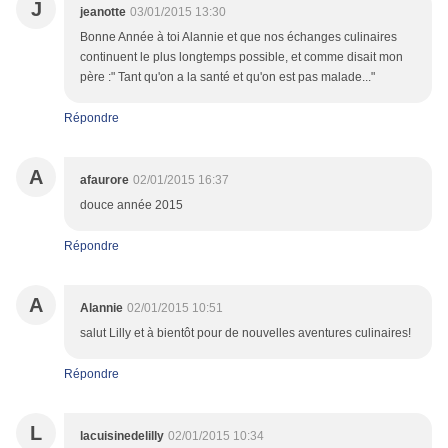
J
jeanotte
03/01/2015 13:30
Bonne Année à toi Alannie et que nos échanges culinaires
continuent le plus longtemps possible, et comme disait mon
père :" Tant qu'on a la santé et qu'on est pas malade..."
Répondre
A
afaurore
02/01/2015 16:37
douce année 2015
Répondre
A
Alannie
02/01/2015 10:51
salut Lilly et à bientôt pour de nouvelles aventures culinaires!
Répondre
L
lacuisinedelilly
02/01/2015 10:34