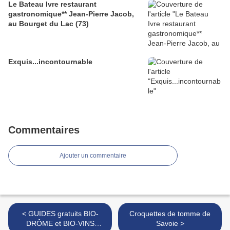
Le Bateau Ivre restaurant
gastronomique** Jean-Pierre Jacob,
au Bourget du Lac (73)
Exquis...incontournable
Commentaires
Ajouter un commentaire
< GUIDES gratuits BIO-
Croquettes de tomme de
DRÔME et BIO-VINS
Savoie >