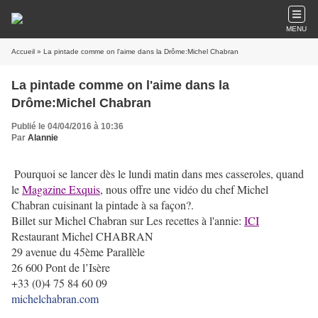
MENU
Accueil
» La pintade comme on l'aime dans la Drôme:Michel Chabran
La pintade comme on l'aime dans la
Drôme:Michel Chabran
Publié le 04/04/2016 à 10:36
Par
Alannie
Pourquoi se lancer dès le lundi matin dans mes casseroles, quand
le
Magazine Exquis
, nous offre une vidéo du chef Michel
Chabran cuisinant la pintade à sa façon?.
Billet sur Michel Chabran sur Les recettes à l'annie:
ICI
Restaurant Michel CHABRAN
29 avenue du 45ème Parallèle
26 600 Pont de l’Isère
+33 (0)4 75 84 60 09
michelchabran.com