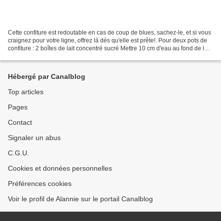
Cette confiture est redoutable en cas de coup de blues, sachez-le, et si vous
craignez pour votre ligne, offrez là dès qu'elle est prête!. Pour deux pots de
confiture : 2 boîtes de lait concentré sucré Mettre 10 cm d'eau au fond de la
cocotte minute,...
Hébergé par Canalblog
Top articles
Pages
Contact
Signaler un abus
C.G.U.
Cookies et données personnelles
Préférences cookies
Voir le profil de Alannie sur le portail Canalblog