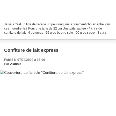
Je sais c'est un titre de recette un peu long, mais comment choisir entre tous
ces ingrédients? Pour une tarte de 22 cm Une pâte sablée - 4 c à s de
confiture de lait - 4 pommes - 25 g de beurre salé - 50 g de sucre - 3 c à s
d'eau - 100 g de noix de...
Confiture de lait express
Publié le 07/04/2009 à 13:00
Par
Alannie