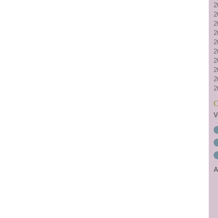
2
2
2
2
2
2
2
2
2
2
C
V
A