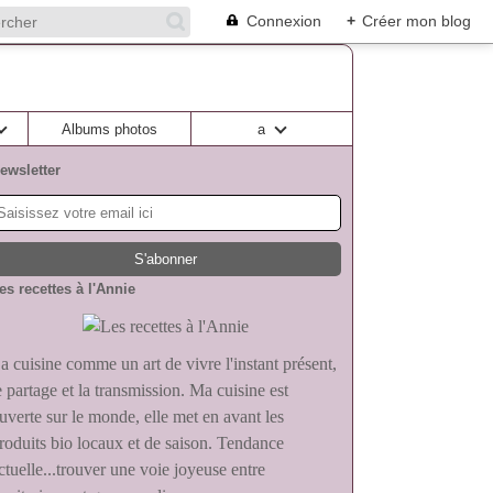
Connexion
+
Créer mon blog
Albums photos
a
ewsletter
es recettes à l'Annie
a cuisine comme un art de vivre l'instant présent,
e partage et la transmission. Ma cuisine est
uverte sur le monde, elle met en avant les
roduits bio locaux et de saison. Tendance
ctuelle...trouver une voie joyeuse entre